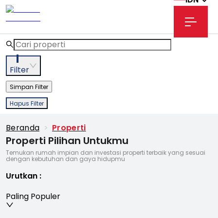
1
Filter
Simpan Filter
Hapus Filter
Beranda
>
Properti
Properti Pilihan Untukmu
Temukan rumah impian dan investasi properti terbaik yang sesuai
dengan kebutuhan dan gaya hidupmu
Urutkan
:
Paling Populer