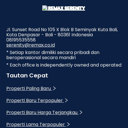
Jl. Sunset Road No 105 X Blok B Seminyak Kuta Bali,
Kota Denpasar - Bali - 80361 Indonesia
08195535558
serenity@remax.co.id
* Setiap kantor dimiliki secara pribadi dan
beroperasional secara mandiri
* Each office is independently owned and operated
Tautan Cepat
Properti Paling Baru
Properti Baru Terpopuler
Properti Baru Harga Terjangkau
Properti Lama Terpopuler